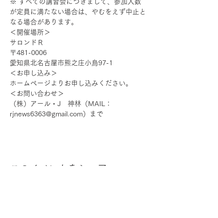
※ すべての講習会につきまして、参加人数
が定員に満たない場合は、やむをえず中止と
なる場合があります。
＜開催場所＞
サロンドＲ
〒481-0006
愛知県北名古屋市熊之庄小烏97-1
＜お申し込み＞
ホームページよりお申し込みください。
＜お問い合わせ＞
（株）アール・J　神林（MAIL：
rjnews6363@gmail.com）まで
このイベントをシェア