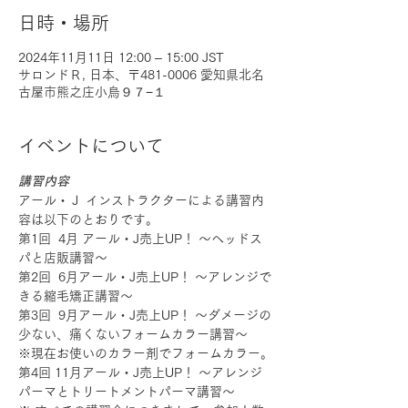
日時・場所
2024年11月11日 12:00 – 15:00 JST
サロンドＲ, 日本、〒481-0006 愛知県北名
古屋市熊之庄小烏９７−１
イベントについて
講習内容
アール・Ｊ インストラクターによる講習内
容は以下のとおりです。
第1回  4月 アール・J売上UP！ ～ヘッドス
パと店販講習～
第2回  6月アール・J売上UP！ ～アレンジで
きる縮毛矯正講習～
第3回  9月アール・J売上UP！ ～ダメージの
少ない、痛くないフォームカラー講習～
※現在お使いのカラー剤でフォームカラー。
第4回 11月アール・J売上UP！ ～アレンジ
パーマとトリートメントパーマ講習～