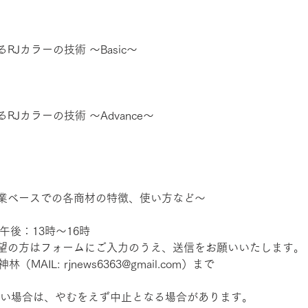
Jカラーの技術 ～Basic～
Jカラーの技術 ～Advance～
業ベースでの各商材の特徴、使い方など～
午後：13時～16時
望の方はフォームにご入力のうえ、送信をお願いいたします。
MAIL: rjnews6363@gmail.com）まで
ない場合は、やむをえず中止となる場合があります。