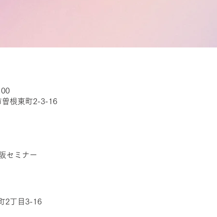
:00
根東町2-3-16
大阪セミナー
2丁目3-16