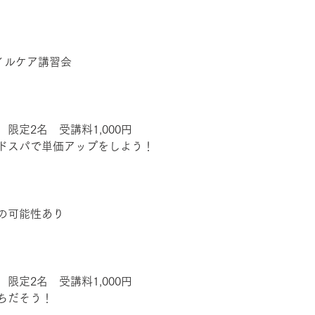
イルケア講習会
限定2名　受講料1,000円
ドスパで単価アップをしよう！
の可能性あり
限定2名　受講料1,000円
ちだそう！