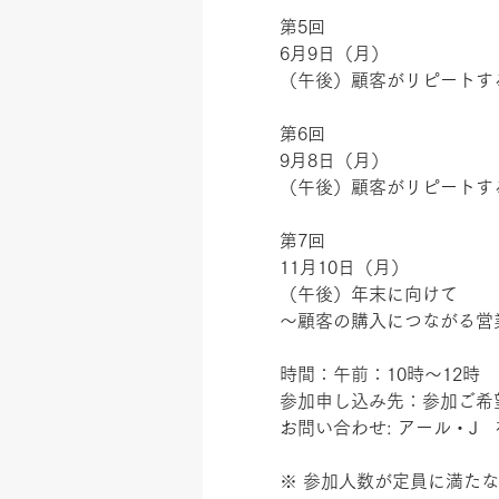
第5回
6月9日（月）
（午後）顧客がリピートするR
第6回
9月8日（月）
（午後）顧客がリピートするR
第7回
11月10日（月）
（午後）年末に向けて
～顧客の購入につながる営
時間：午前：10時～12時　
参加申し込み先：参加ご希
お問い合わせ: アール・J　神林（
※ 参加人数が定員に満た