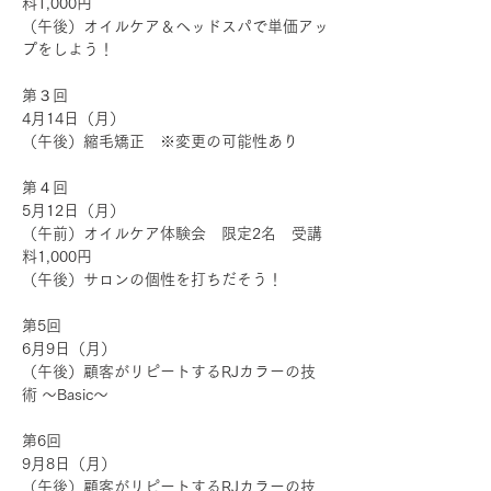
料1,000円
（午後）オイルケア＆ヘッドスパで単価アッ
プをしよう！
第３回
4月14日（月）
（午後）縮毛矯正　※変更の可能性あり
第４回
5月12日（月）
（午前）オイルケア体験会　限定2名　受講
料1,000円
（午後）サロンの個性を打ちだそう！
第5回
6月9日（月）
（午後）顧客がリピートするRJカラーの技
術 ～Basic～
第6回
9月8日（月）
（午後）顧客がリピートするRJカラーの技