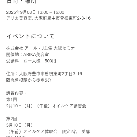
日時・場所
2025年9月08日 13:00 – 16:00
アリカ美容室, 大阪府豊中市曽根東町2-3-16
イベントについて
株式会社 アール・J主催 大阪セミナー
開催地：ARIKA美容室
受講料　お一人様　500円
住所：大阪府豊中市曽根東町2丁目3-16
阪急曽根駅から徒歩5分
講習内容：
第1回
2月10日（月）（午後）オイルケア講習会
第2回
3月10日（月）
（午前）オイルケア体験会　限定2名　受講