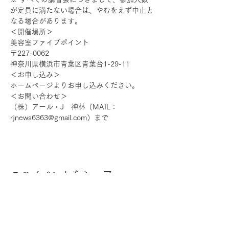
が定員に満たない場合は、やむをえず中止と
なる場合があります。
＜開催場所＞
美容室ファイブポイント
〒227-0062
神奈川県横浜市青葉区青葉台1-29-11
＜お申し込み＞
ホームページよりお申し込みください。
＜お問い合わせ＞
（株）アール・J　神林（MAIL：
rjnews6363@gmail.com）まで
このイベントをシェア