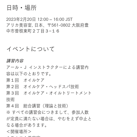
日時・場所
2023年2月20日 12:00 – 16:00 JST
アリカ美容室, 日本、〒561-0802 大阪府豊
中市曽根東町２丁目３−１６
イベントについて
講習内容
アール・Ｊ インストラクターによる講習内
容は以下のとおりです。
第１回　オイルケア
第２回　オイルケア・ヘッドスパ技術
第３回　オイルケア・オイルトリートメント
技術
第４回　総合講習（理論と技術）
※ すべての講習会につきまして、参加人数
が定員に満たない場合は、やむをえず中止と
なる場合があります。
＜開催場所＞