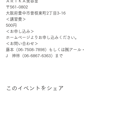
ＡＲＩＫＡ美容室
〒561-0802
大阪府豊中市曽根東町2丁目3-16
＜講習費＞
500円
＜お申し込み＞
ホームページよりお申し込みください。
＜お問い合わせ＞
藤本（06-7508-7898）もしくは㈱アール・
J　神林（06-6867-6363）まで
このイベントをシェア