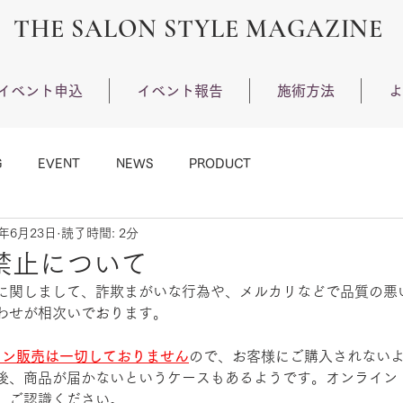
THE SALON STYLE MAGAZINE
イベント申込
イベント報告
施術方法
よ
G
EVENT
NEWS
PRODUCT
4年6月23日
読了時間: 2分
禁止について
に関しまして、詐欺まがいな行為や、メルカリなどで品質の悪
わせが相次いでおります。
イン販売は一切しておりません
ので、お客様にご購入されない
後、商品が届かないというケースもあるようです。オンライン
、ご認識ください。