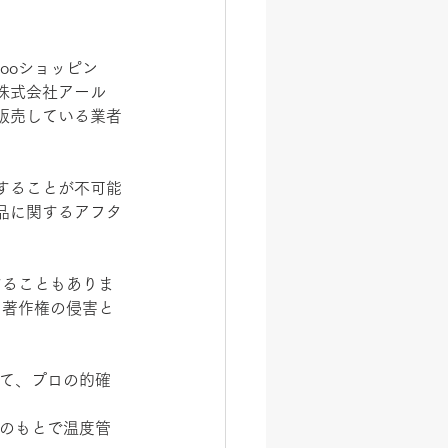
ooショッピン
株式会社アール
販売している業者
することが不可能
品に関するアフタ
することもありま
、著作権の侵害と
せて、プロの的確
導のもとで温度管