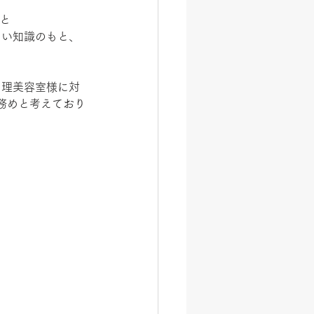
と
しい知識のもと、
、理美容室様に対
務めと考えており