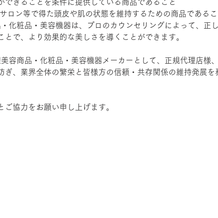
ができることを条件に提供している商品であること
、サロン等で得た頭皮や肌の状態を維持するための商品であるこ
品・化粧品・美容機器は、プロのカウンセリングによって、正
ことで、より効果的な美しさを導くことができます。
理美容商品・化粧品・美容機器メーカーとして、正規代理店様
防ぎ、業界全体の繁栄と皆様方の信頼・共存関係の維持発展を
とご協力をお願い申し上げます。