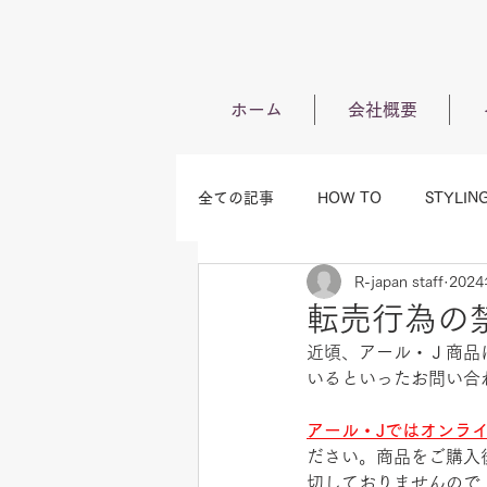
ホーム
会社概要
全ての記事
HOW TO
STYLIN
R-japan staff
202
転売行為の
近頃、アール・Ｊ商品
いるといったお問い合
アール・Jではオンラ
ださい。商品をご購入
切しておりませんので