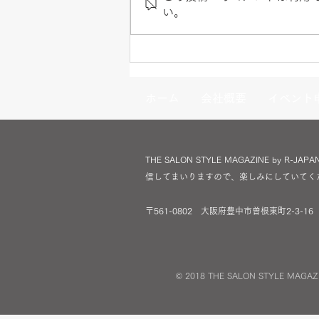
い。
株式会社 アール・J主催 大阪
セミナー
ホーム
会社概要
イベント
THE SALON STYLE MAGAZINE
信してまいりますので、楽しみにしていてく
〒561-0802 大阪府豊中市曽根東町2-3-16 TE
© 2018 THE SALON STYLE MAGAZI