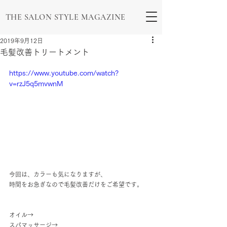
THE SALON STYLE MAGAZINE
2019年9月12日
毛髪改善トリートメント
https://www.youtube.com/watch?
v=rzJ5q5mvwnM
今回は、カラーも気になりますが、
時間をお急ぎなので毛髪改善だけをご希望です。
オイル→
スパマッサージ→